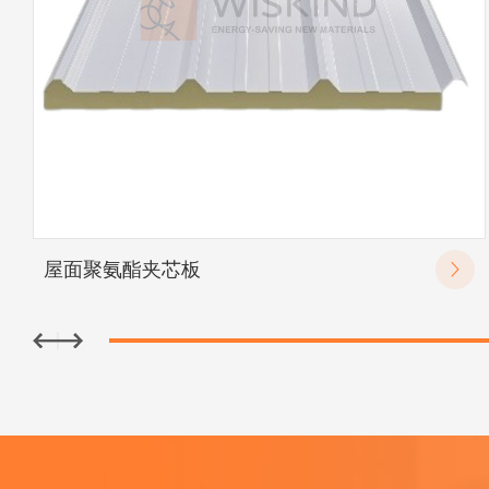
屋面聚氨酯夹芯板