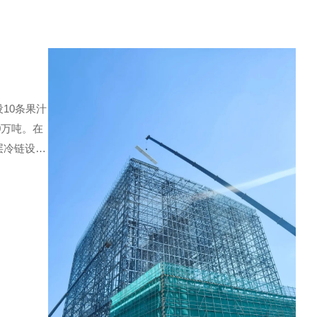
10条果汁
0万吨。在
层冷链设
现代化进程