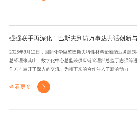
强强联手再深化！巴斯夫到访万事达共话创新
2025年8月12日，国际化学巨擘巴斯夫特性材料聚氨酯业务
总经理张其山、数字化中心总监兼供应链管理部总监于志强等
作方向展开了深入的交流，为接下来的合作注入了新的动力。
查看更多