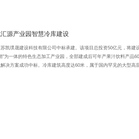
城汇源产业园智慧冷库建设
苏凯璞晟建设科技有限公司中标承建。该项目总投资50亿元，将建设
销”为一体的特色生态加工产业园，全部建成后可年产果汁饮料产品6
解决方案成功中标。冷库建筑高度达60米，属于国内罕见的大型高
事达冷链在专业建设方面的经验积累，也反映出企业在冷链基础设施