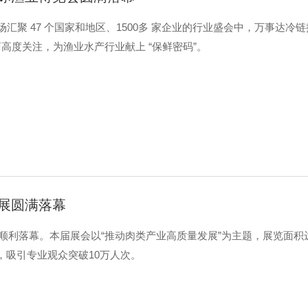
这场汇聚 47 个国家和地区、1500多 家企业的行业盛会中，万事达冷
度关注，为渔业水产行业献上 “保鲜密码”。
类展圆满落幕
心顺利落幕。本届展会以“推动肉类产业高质量发展”为主题，展览面积达
展，吸引专业观众突破10万人次。