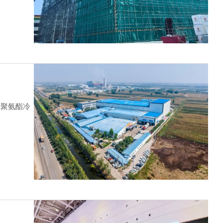
材聚氨酯冷