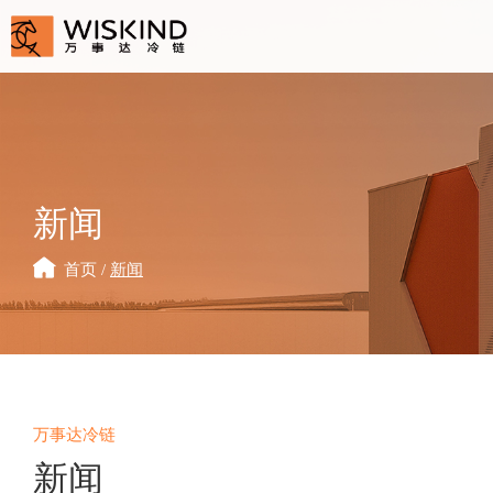
新闻
首页
/
新闻
万事达冷链
新闻