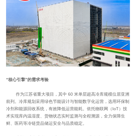
“核心引擎”的需求考验
作为江苏省重大项目，其中 60 米单层超高冷库规模位居亚洲
前列。冷库规划采用绿色节能设计与智能数字化运营，选用环保制
冷剂和能源回收系统，有效降低运营能耗。依托物联网（IoT）技
术实现库内温湿度、货物状态实时监测与全程溯源，全力保障生
鲜、医药等冷链货品储运安全与品质稳定。