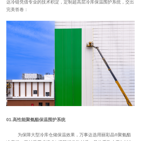
达冷链凭借专业的技术积淀，定制超高层冷库保温围护系统，交出
完美答卷：
01.高性能聚氨酯保温围护系统
为保障大型冷库仓储保温效果，万事达选用丽彩晶®聚氨酯