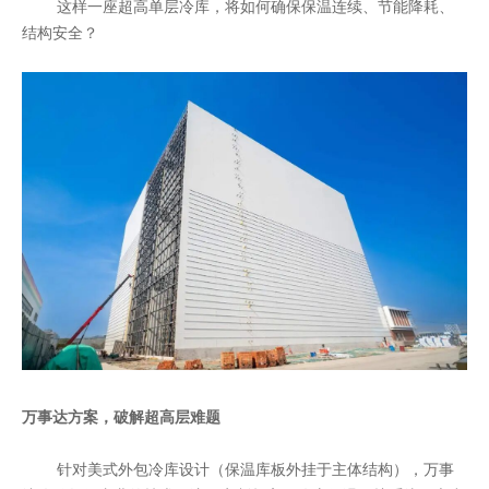
这样一座超高单层冷库，将如何确保保温连续、节能降耗、
结构安全？
万事达方案，破解超高层难题
针对美式外包冷库设计（保温库板外挂于主体结构），万事