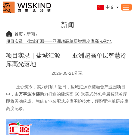
中文
新闻
首页
/
新闻
/
项目实录｜盐城汇源——亚洲超高单层智慧冷库高光落地
项目实录｜盐城汇源——亚洲超高单层智慧冷
库高光落地
2026-05-21
分享:
匠心筑冷，实力封顶！近日，盐城汇源双链融合产业园项目
中，由
万事达冷链
助力打造的建筑高 60 米美式外包单层智慧冷库
即将圆满落成。凭借专业装配式冷库围护技术，领跑亚洲单层冷库
高度纪录。