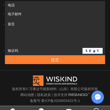
版权所有© 万事达节能新材料（山东）有限公司版权所有
网站地图
|
隐私政策
| 技术支持
备案号:鲁ICP备2026003431号-1
Chat w