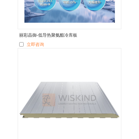
丽彩晶御-低导热聚氨酯冷库板
立即咨询