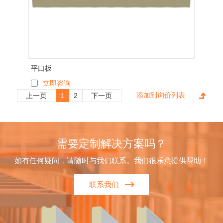
平口板
立即咨询
上一页
1
2
下一页
需要定制解决方案吗？
如有任何疑问，请随时与我们联系。我们很乐意提供帮助！
联系我们