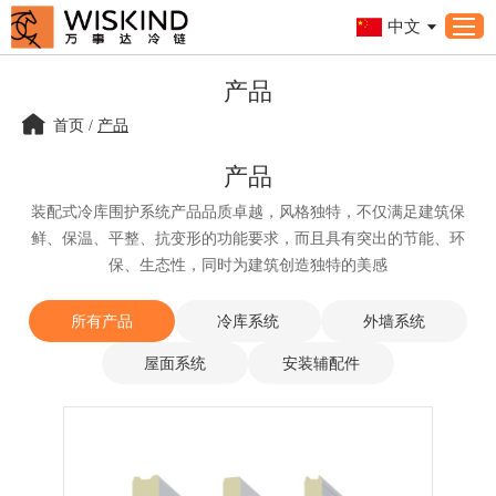
中文
产品
首页
/
产品
产品
装配式冷库围护系统产品品质卓越，风格独特，不仅满足建筑保
鲜、保温、平整、抗变形的功能要求，而且具有突出的节能、环
保、生态性，同时为建筑创造独特的美感
所有产品
冷库系统
外墙系统
屋面系统
安装辅配件